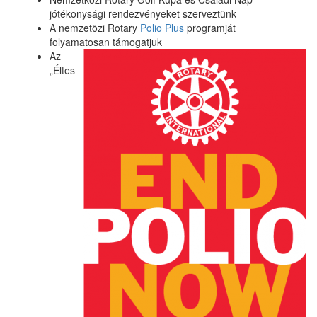
jótékonysági rendezvényeket szerveztünk
A nemzetözi Rotary
Polio Plus
programját
folyamatosan támogatjuk
Az
„Éltes