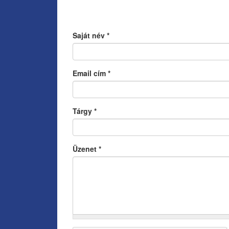
Saját név
*
Email cím
*
Tárgy
*
Üzenet
*