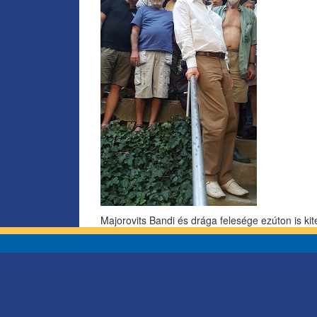
Majorovits Bandi és drága felesége ezúton is kit