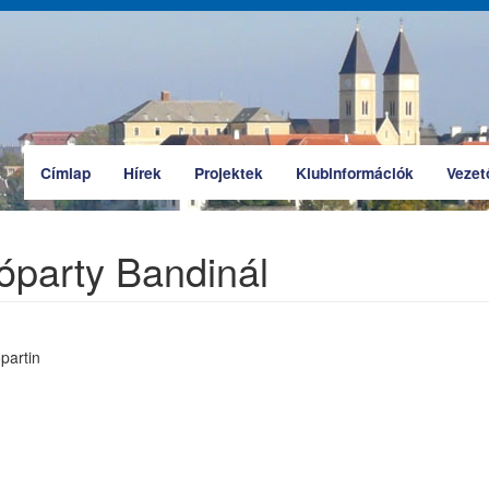
Címlap
Hírek
Projektek
Klubinformációk
Vezet
party Bandinál
partin